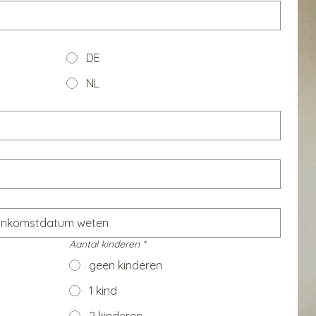
DE
NL
Aantal kinderen
*
geen kinderen
1 kind