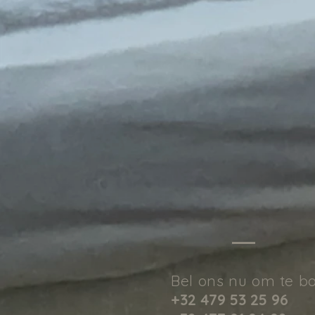
Bel ons nu om te b
+32 479 53 25 96