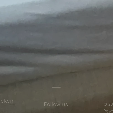
oeken
Follow us
© 20
Powe