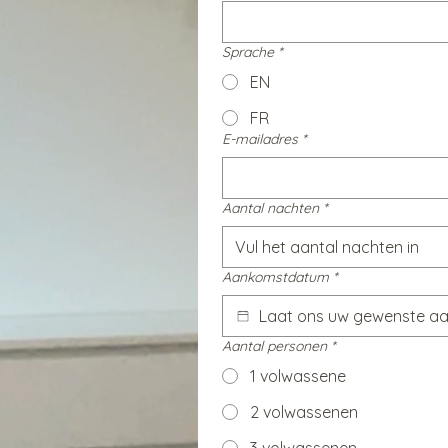
Sprache
*
EN
FR
E-mailadres
*
Aantal nachten
*
Aankomstdatum
*
Aantal personen
*
1 volwassene
2 volwassenen