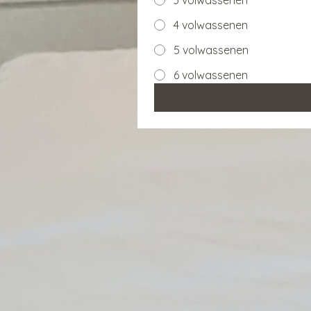
3 volwassenen
4 volwassenen
5 volwassenen
6 volwassenen