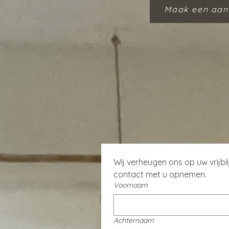
Maak een aan
Wij verheugen ons op uw vrijbl
contact met u opnemen.
Voornaam
Achternaam