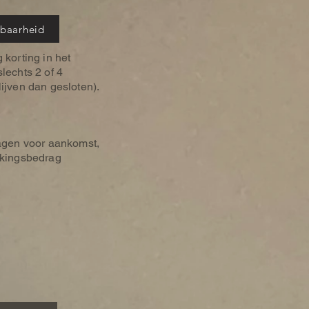
kbaarheid
 korting in het
lechts 2 of 4
ijven dan gesloten).
dagen voor aankomst,
ekingsbedrag