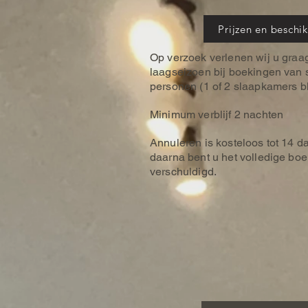
Prijzen en beschi
Op verzoek verlenen wij u graag
laagseizoen bij boekingen van s
personen (1 of 2 slaapkamers bl
Minimum verblijf 2 nachten
Annuleren is kosteloos tot 14 
daarna bent u het volledige bo
verschuldigd.