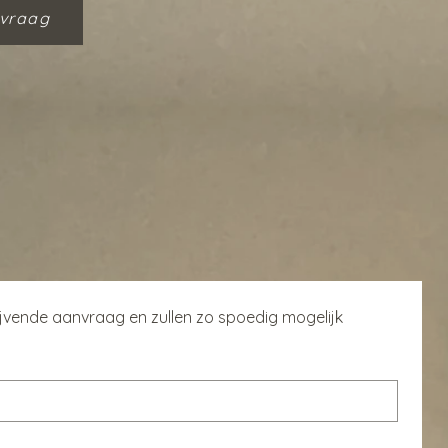
vraag
ijvende aanvraag en zullen zo spoedig mogelijk 