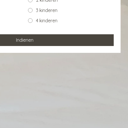
2 kinderen
3 kinderen
4 kinderen
Indienen