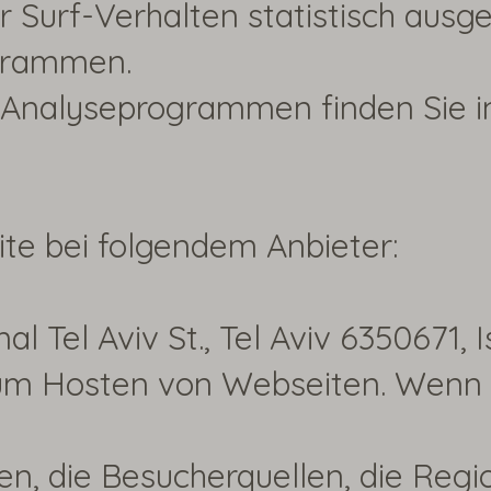
 Surf-Verhalten statistisch ausg
grammen.
n Analyseprogrammen finden Sie i
ite bei folgendem Anbieter:
al Tel Aviv St., Tel Aviv 6350671, 
 zum Hosten von Webseiten. Wenn
en, die Besucherquellen, die Reg