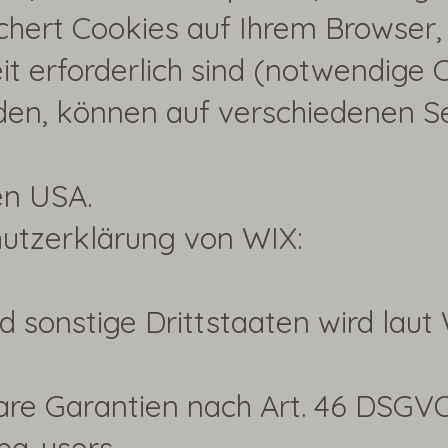
chert Cookies auf Ihrem Browser, 
t erforderlich sind (notwendige C
rden, können auf verschiedenen S
en USA.
utzerklärung von WIX:
 sonstige Drittstaaten wird laut 
e Garantien nach Art. 46 DSGVO ge