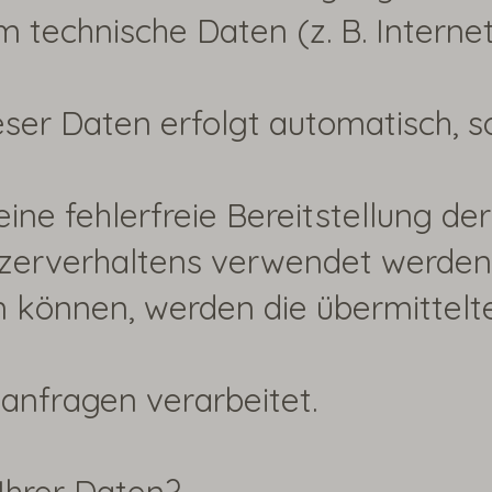
em technische Daten (z. B. Intern
eser Daten erfolgt automatisch, s
eine fehlerfreie Bereitstellung d
zerverhaltens verwendet werden.
 können, werden die übermittelt
anfragen verarbeitet.