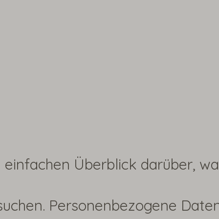
 einfachen Überblick darüber, w
esuchen. Personenbezogene Daten 