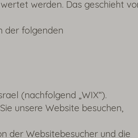
ewertet werden. Das geschieht vo
n der folgenden
Israel (nachfolgend „WIX“).
 Sie unsere Website besuchen,
ion der Websitebesucher und die