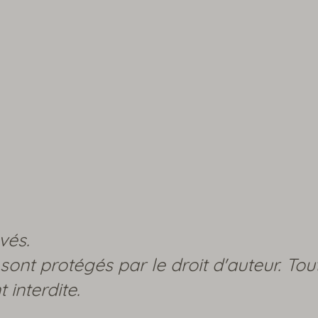
vés.
sont protégés par le droit d'auteur. Tou
 interdite.