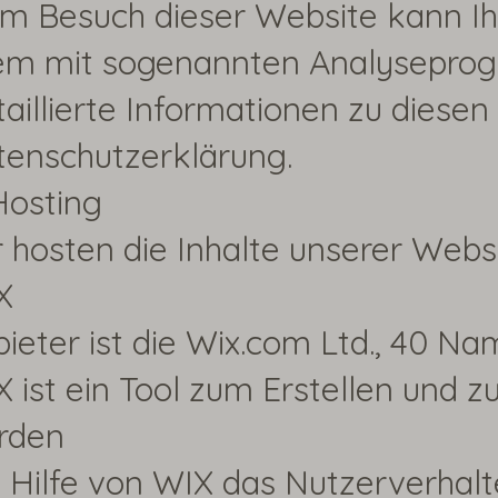
m Besuch dieser Website kann Ihr
lem mit sogenannten Analysepro
aillierte Informationen zu diese
tenschutzerklärung.
Hosting
 hosten die Inhalte unserer Webs
X
ieter ist die Wix.com Ltd., 40 Nam
 ist ein Tool zum Erstellen und
rden
 Hilfe von WIX das Nutzerverhalt