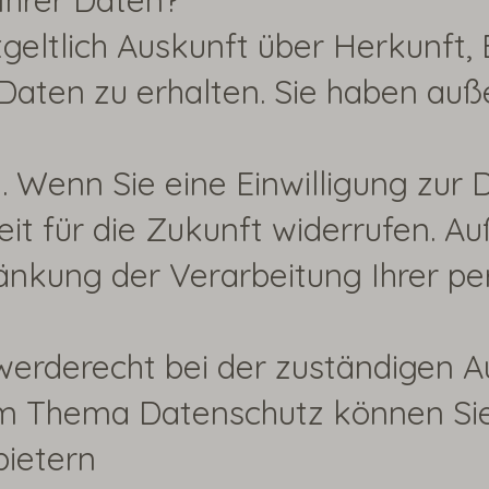
Ihrer Daten?
tgeltlich Auskunft über Herkunft
ten zu erhalten. Sie haben auße
 Wenn Sie eine Einwilligung zur D
zeit für die Zukunft widerrufen. 
nkung der Verarbeitung Ihrer p
werderecht bei der zuständigen A
m Thema Datenschutz können Sie 
bietern