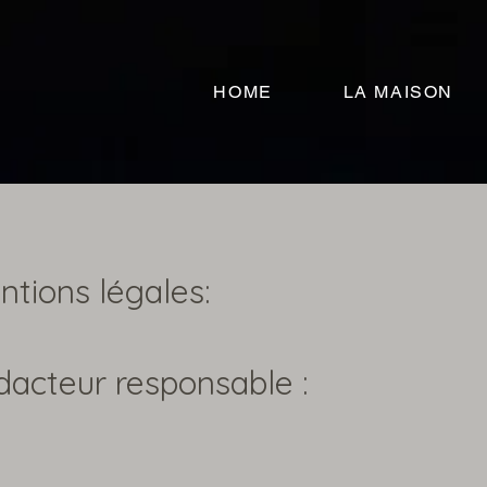
HOME
LA MAISON
tions légales:
acteur responsable :