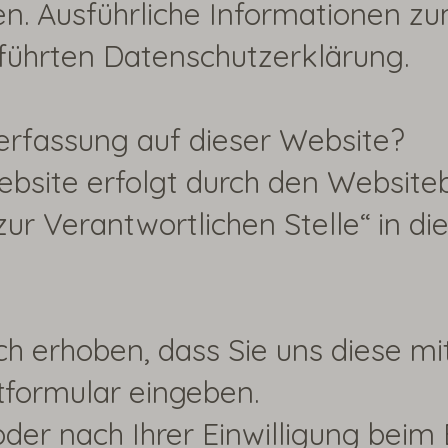
nnen. Ausführliche Informatione
eführten Datenschutzerklärung.
nerfassung auf dieser Website?
ebsite erfolgt durch den Website
ur Verantwortlichen Stelle“ in d
erhoben, dass Sie uns diese mitte
tformular eingeben.
er nach Ihrer Einwilligung beim