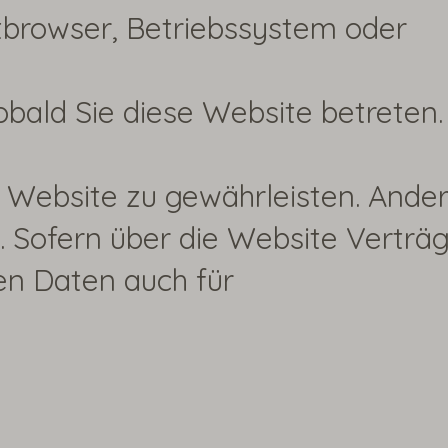
etbrowser, Betriebssystem oder
obald Sie diese Website betreten.
er Website zu gewährleisten. Ande
 Sofern über die Website Verträ
en Daten auch für