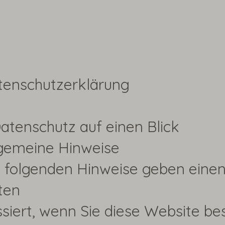
tenschutzerklärung
Datenschutz auf einen Blick
lgemeine Hinweise
e folgenden Hinweise geben einen
ten
siert, wenn Sie diese Website b